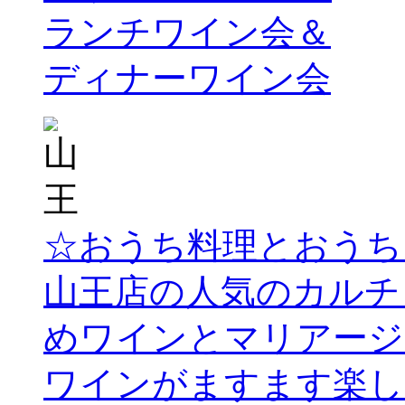
ランチワイン会＆
ディナーワイン会
☆おうち料理とおうち
山王店の人気のカルチ
めワインとマリアージ
ワインがますます楽し